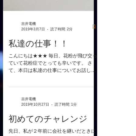
吉井電機
2019年3月7日
読了時間: 2分
私達の仕事！！
こんにちは★★★ 毎日、花粉が飛び交っ
ていて花粉症でとっても辛いです。 さ
て、本日は私達の仕事についてお話した
いと思っています。 皆さんは仕事ってな
に？って問われたらなんと答えます
か。。 答えは人それぞれだと思いますが
私は母に仕事は「人の役に立つこと」と
吉井電機
2019年10月27日
読了時間: 1分
教わってきました。...
初めてのチャレンジ