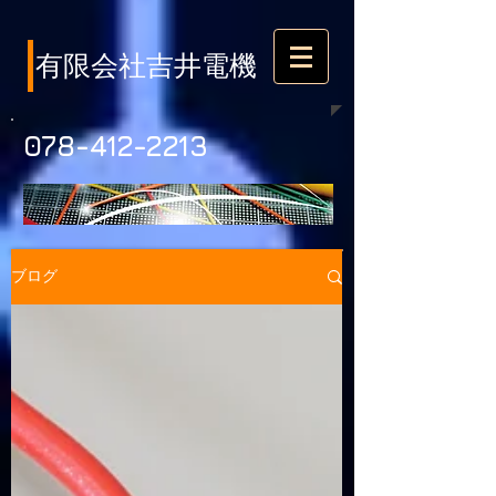
​有限会社吉井電機
078-412-2213
ブログ