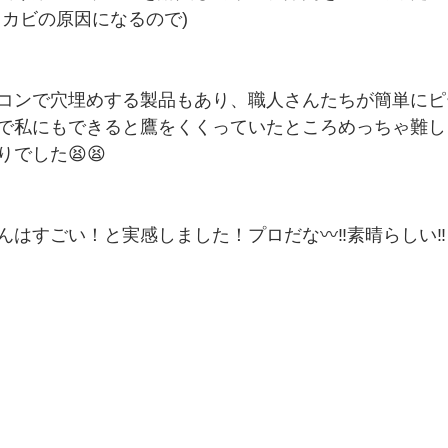
てカビの原因になるので)
コンで穴埋めする製品もあり、職人さんたちが簡単にピ
で私にもできると鷹をくくっていたところめっちゃ難し
でした😫😫
はすごい！と実感しました！プロだな〰️‼️素晴らしい‼️