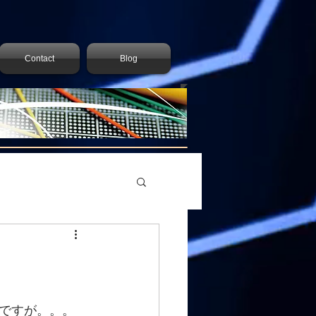
Contact
Blog
ですが。。。