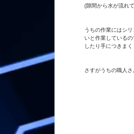
(隙間から水が流れ
うちの作業にはシリ
いと作業しているの
したり手につきまくり
さすがうちの職人さん